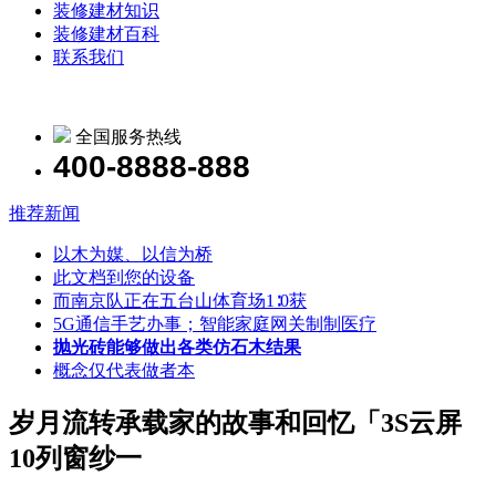
装修建材知识
装修建材百科
联系我们
全国服务热线
400-8888-888
推荐新闻
以木为媒、以信为桥
此文档到您的设备
而南京队正在五台山体育场1∶0获
5G通信手艺办事；智能家庭网关制制医疗
抛光砖能够做出各类仿石木结果
概念仅代表做者本
岁月流转承载家的故事和回忆「3S云屏
10列窗纱一