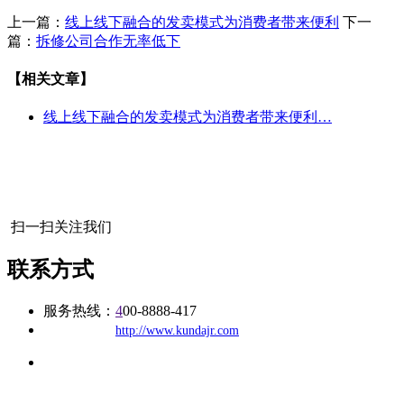
上一篇：
线上线下融合的发卖模式为消费者带来便利
下一
篇：
拆修公司合作无率低下
【相关文章】
线上线下融合的发卖模式为消费者带来便利…
扫一扫关注我们
联系方式
服务热线：
4
00-8888-417
公司
网址：
http://www.kundajr.com
地址：福建省福州市仓山区建新镇台屿路198号华威商贸中心一
办公
期7#楼8层17商务